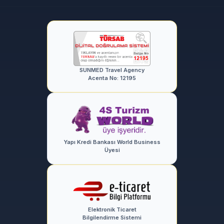
SUNMED Travel Agency
Acenta No: 12195
Yapı Kredi Bankası World Business
Üyesi
Elektronik Ticaret
Bilgilendirme Sistemi