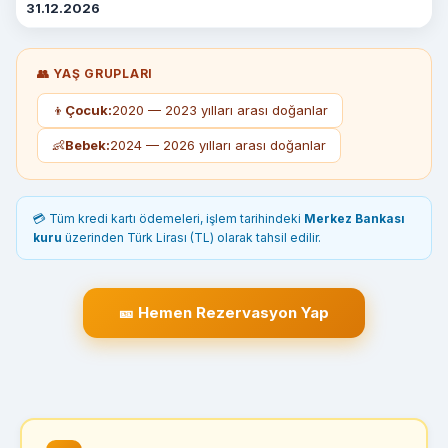
31.12.2026
👥 YAŞ GRUPLARI
👦
Çocuk:
2020 — 2023 yılları arası doğanlar
👶
Bebek:
2024 — 2026 yılları arası doğanlar
💳 Tüm kredi kartı ödemeleri, işlem tarihindeki
Merkez Bankası
kuru
üzerinden Türk Lirası (TL) olarak tahsil edilir.
🎫 Hemen Rezervasyon Yap