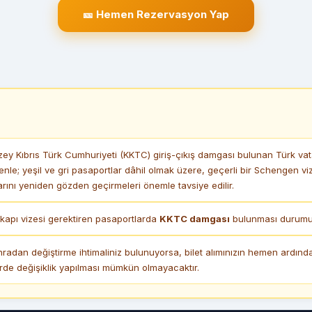
🎫 Hemen Rezervasyon Yap
y Kıbrıs Türk Cumhuriyeti (KKTC) giriş-çıkış damgası bulunan Türk vata
enle; yeşil ve gri pasaportlar dâhil olmak üzere, geçerli bir Schengen 
ını yeniden gözden geçirmeleri önemle tavsiye edilir.
apı vizesi gerektiren pasaportlarda
KKTC damgası
bulunması durumund
nradan değiştirme ihtimaliniz bulunuyorsa, bilet alımınızın hemen ardın
irde değişiklik yapılması mümkün olmayacaktır.