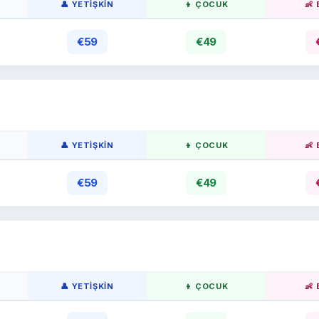
👤 YETIŞKIN
👦 ÇOCUK
👶
€59
€49
👤 YETIŞKIN
👦 ÇOCUK
👶
€59
€49
👤 YETIŞKIN
👦 ÇOCUK
👶