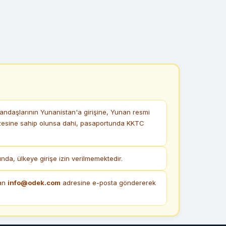
ndaşlarının Yunanistan'a girişine, Yunan resmi
vizesine sahip olunsa dahi, pasaportunda KKTC
a, ülkeye girişe izin verilmemektedir.
dan
info@odek.com
adresine e-posta göndererek