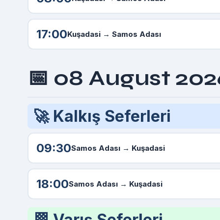
17:00
Kuşadasi →
Samos Adası
📅 08 August 2026
🚀 Kalkış Seferleri
09:30
Samos Adası
→ Kuşadasi
18:00
Samos Adası
→ Kuşadasi
🏁 Varış Seferleri