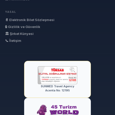
YASAL
📄 Elektronik Bilet Sözleşmesi
🔒 Gizlilik ve Güvenlik
🏛 Şirket Künyesi
📞 İletişim
SUNMED Travel Agency
Acenta No: 12195