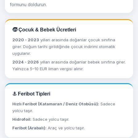
formunu doldurun.
🧒 Çocuk & Bebek Ücretleri
2020 - 2023
yılları arasında doğanlar çocuk sınıfına
girer. Doğum tarihi girildiğinde çocuk indirimi otomatik
uygulanır.
2024 - 2026
yılları arasında doğanlar bebek sınıfına girer.
Yalnızca 5–10 EUR liman vergisi alınır.
⚓ Feribot Tipleri
Hızlı Feribot (Katamaran / Deniz Otobüsü):
Sadece
yolcu taşır.
Hidrofoil:
Sadece yolcu taşır.
Feribot (Arabalı):
Araç ve yolcu taşır.