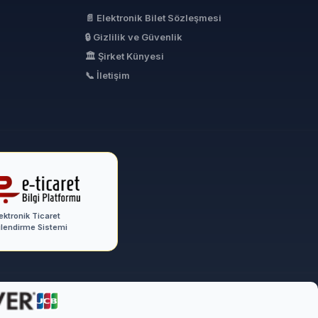
📄 Elektronik Bilet Sözleşmesi
🔒 Gizlilik ve Güvenlik
🏛 Şirket Künyesi
📞 İletişim
ektronik Ticaret
ilendirme Sistemi