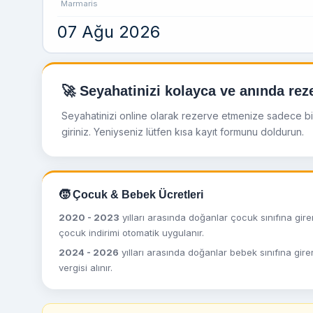
Marmaris
07 Ağu 2026
🚀 Seyahatinizi kolayca ve anında reze
Seyahatinizi online olarak rezerve etmenize sadece birka
giriniz. Yeniyseniz lütfen kısa kayıt formunu doldurun.
🧒 Çocuk & Bebek Ücretleri
2020 - 2023
yılları arasında doğanlar çocuk sınıfına girer
çocuk indirimi otomatik uygulanır.
2024 - 2026
yılları arasında doğanlar bebek sınıfına gire
vergisi alınır.