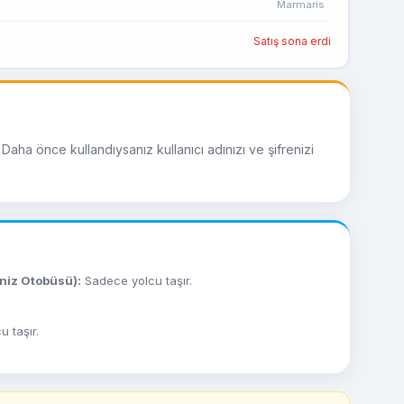
Marmaris
Satış sona erdi
Daha önce kullandıysanız kullanıcı adınızı ve şifrenizi
eniz Otobüsü):
Sadece yolcu taşır.
 taşır.