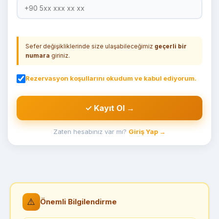
Sefer değişikliklerinde size ulaşabileceğimiz
geçerli bir
numara
giriniz.
Rezervasyon koşullarını okudum ve kabul ediyorum.
✓ Kayıt Ol →
Zaten hesabınız var mı?
Giriş Yap →
⚠️
Önemli Bilgilendirme