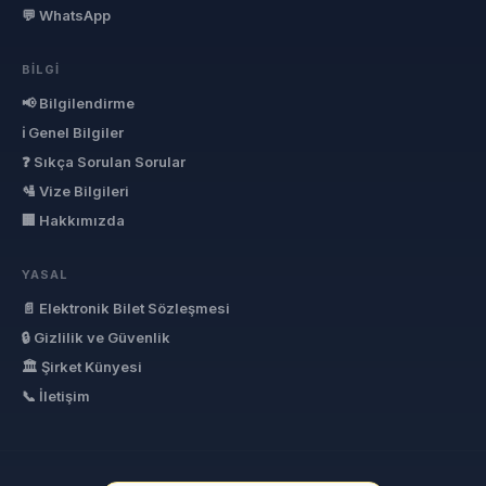
💬 WhatsApp
BILGI
📢 Bilgilendirme
ℹ Genel Bilgiler
❓ Sıkça Sorulan Sorular
🛂 Vize Bilgileri
🏢 Hakkımızda
YASAL
📄 Elektronik Bilet Sözleşmesi
🔒 Gizlilik ve Güvenlik
🏛 Şirket Künyesi
📞 İletişim