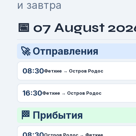
и завтра
📅 07 August 202
🚀 Отправления
08:30
Фетхие
→ Остров Родос
16:30
Фетхие
→ Остров Родос
🏁 Прибытия
08:30
Остров Родос →
Фетхие