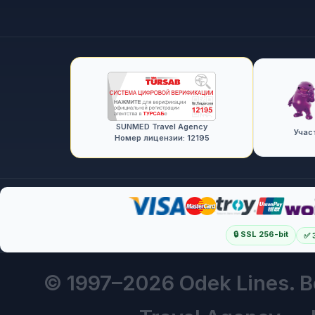
SUNMED Travel Agency
Учас
Номер лицензии: 12195
🔒 SSL 256-bit
✅ 
© 1997–
2026 Odek Lines.