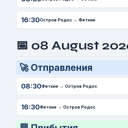
16:30
Остров Родос →
Фетхие
📅 08 August 202
🚀 Отправления
08:30
Фетхие
→ Остров Родос
16:30
Фетхие
→ Остров Родос
🏁 Прибытия