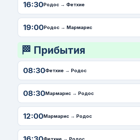
16:30
Родос
→ Фетхие
19:00
Родос
→ Мармарис
🏁 Прибытия
08:30
Фетхие →
Родос
08:30
Мармарис →
Родос
12:00
Мармарис →
Родос
16:30
Фетхие →
Родос