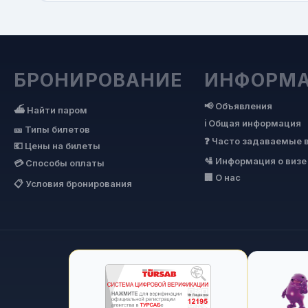
БРОНИРОВАНИЕ
ИНФОРМ
📢 Объявления
⛴ Найти паром
ℹ Общая информация
🎫 Типы билетов
❓ Часто задаваемые 
💶 Цены на билеты
🛂 Информация о визе
💳 Способы оплаты
🏢 О нас
📋 Условия бронирования