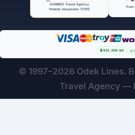
SUNMED Travel Agency
Учас
Номер лицензии: 12195
🔒 SSL 256-bit
✅ 
© 1997–
2026 Odek Lines.
Travel Agency —