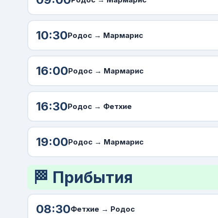
10:30
Родос
→ Мармарис
16:00
Родос
→ Мармарис
16:30
Родос
→ Фетхие
19:00
Родос
→ Мармарис
🏁 Прибытия
08:30
Фетхие →
Родос