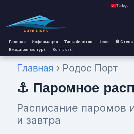
Türkçe
ODEK LINES
Главная
Информация
Типы билетов
Цены
🏨 Отели
Ежедневные туры
Контакты
Главная
› Родос Порт
⚓ Паромное расп
Расписание паромов и
и завтра