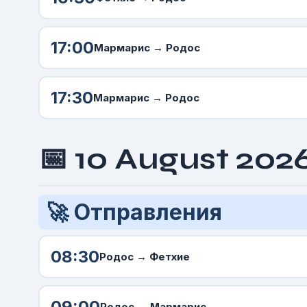
17:00
Мармарис →
Родос
17:30
Мармарис →
Родос
📅 10 August 2026
🚀 Отправления
08:30
Родос
→ Фетхие
09:00
Родос
→ Мармарис