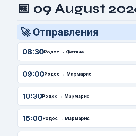
📅 09 August 202
🚀 Отправления
08:30
Родос
→ Фетхие
09:00
Родос
→ Мармарис
10:30
Родос
→ Мармарис
16:00
Родос
→ Мармарис