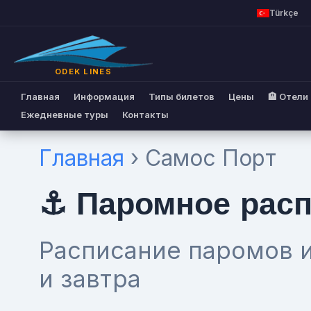
Türkçe
ODEK LINES
Главная
Информация
Типы билетов
Цены
🏨 Отели
Ежедневные туры
Контакты
Главная
› Самос Порт
⚓ Паромное расп
Расписание паромов и
и завтра