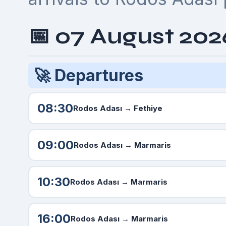
📅 07 August 202
🚀 Departures
08:30
Rodos Adası
→ Fethiye
09:00
Rodos Adası
→ Marmaris
10:30
Rodos Adası
→ Marmaris
16:00
Rodos Adası
→ Marmaris