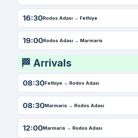
16:30
Rodos Adası
→ Fethiye
19:00
Rodos Adası
→ Marmaris
🏁 Arrivals
08:30
Fethiye →
Rodos Adası
08:30
Marmaris →
Rodos Adası
12:00
Marmaris →
Rodos Adası