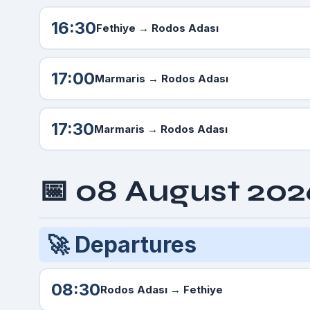
16:30
Fethiye →
Rodos Adası
17:00
Marmaris →
Rodos Adası
17:30
Marmaris →
Rodos Adası
📅 08 August 20
🚀 Departures
08:30
Rodos Adası
→ Fethiye